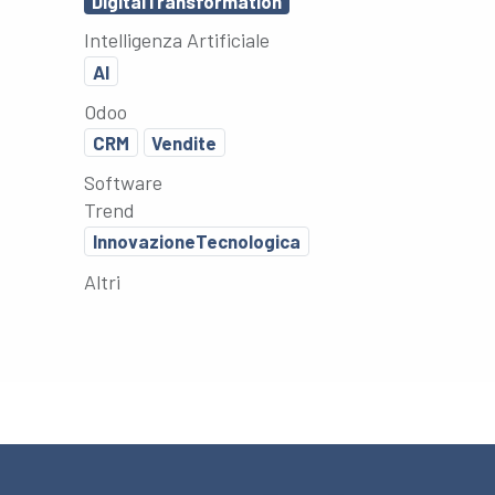
DigitalTransformation
Intelligenza Artificiale
AI
Odoo
CRM
Vendite
Software
Trend
InnovazioneTecnologica
Altri