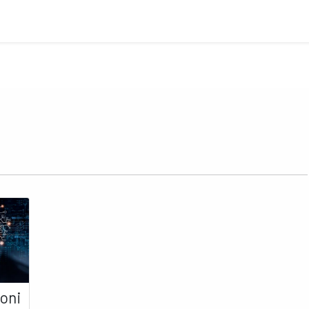
Azienda
Soluzioni e Servizi
Case History
Lavora c
ioni