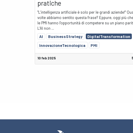
pratiche
"L’intelligenza artificiale è solo per le grandi aziende!" Qu
volte abbiamo sentito questa frase? Eppure, oggi più ch
le PMI hanno l’opportunità di competere su un piano parit
L’AI non ...
AI
BusinessStrategy
DigitalTransformation
InnovazioneTecnologica
PMI
10 feb 2025