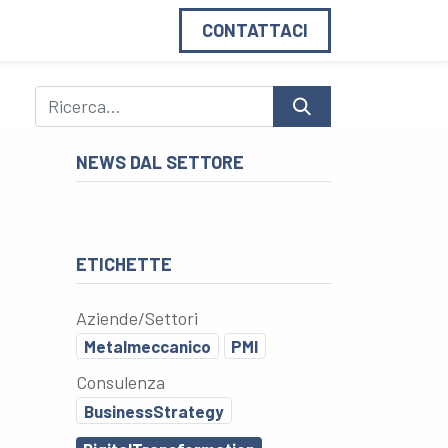
on Noi
Blog
CONTATTACI
NEWS DAL SETTORE
ETICHETTE
Aziende/Settori
Metalmeccanico
PMI
Consulenza
BusinessStrategy