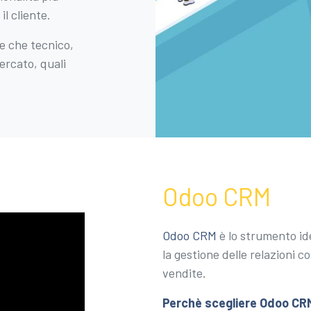
il cliente.
e che tecnico,
mercato, quali
Odoo CRM
Odoo CRM
è lo strumento id
la gestione delle relazioni co
vendite.
Perchè scegliere Odoo CR