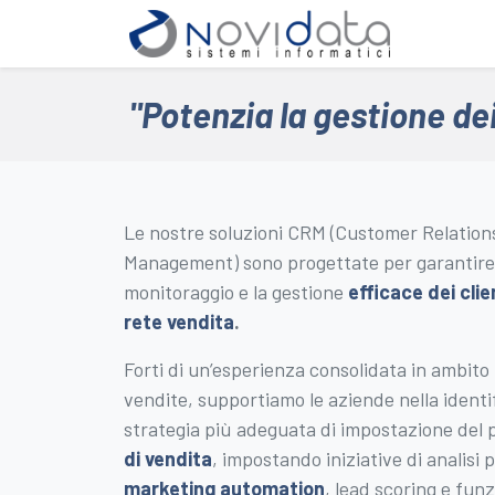
Home
"Potenzia la gestione dei
Le nostre soluzioni CRM (Customer Relation
Management) sono progettate per garantire 
monitoraggio e la gestione
efficace dei clie
rete vendita
.
Forti di un’esperienza consolidata in ambito
vendite, supportiamo le aziende nella identi
strategia più adeguata di impostazione del 
di vendita
, impostando iniziative di analisi p
marketing automation
, lead scoring e funz