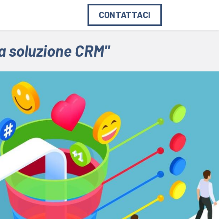
on Noi
Blog
CONTATTACI
na soluzione CRM"