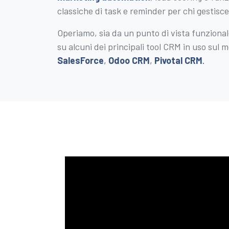
classiche di task e reminder per chi gestisce 
Operiamo, sia da un punto di vista funzional
su alcuni dei principali tool CRM in uso sul 
SalesForce
,
Odoo CRM
,
Pivotal CRM
.